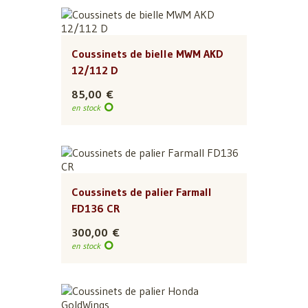
Coussinets de bielle MWM AKD
12/112 D
85,00 €
en stock
Coussinets de palier Farmall
FD136 CR
300,00 €
en stock