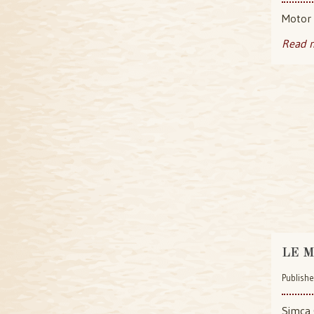
Motor
Read 
LE M
Publish
Simca 