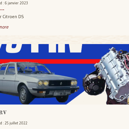
d : 6 janvier 2023
 Citroen DS
more
RV
d : 25 juillet 2022