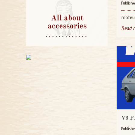
Publishe
moteur
Read 
V6 P
Publishe