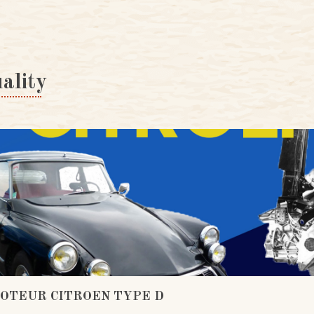
ality
MOTEUR CITROEN TYPE D