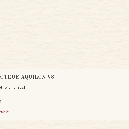
MOTEUR AQUILON V8
d : 6 juillet 2021
n
more