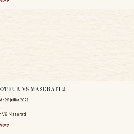
more
OTEUR V8 MASERATI 2
d : 28 juillet 2021
 V8 Maserati
more