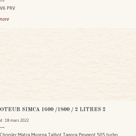
 V6 PRV
more
OTEUR SIMCA 1600 /1800 / 2 LITRES 2
ed : 18 mars 2022
Chrysler Matra Murena Talbot Tagora Peugeot 505 turbo