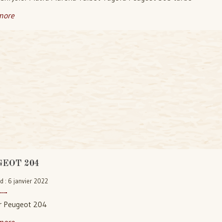
more
EOT 204
d : 6 janvier 2022
r Peugeot 204