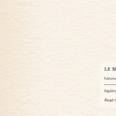
LE 
Publishe
Aquilo
Read 