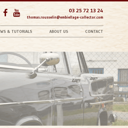
03 25 72 13 24
thomas.rousselin@embiellage-collector.com
WS & TUTORIALS
ABOUT US
CONTACT
Unobtonaible Bearings