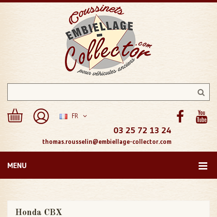
FR
03 25 72 13 24
thomas.rousselin@embiellage-collector.com
MENU
Honda CBX