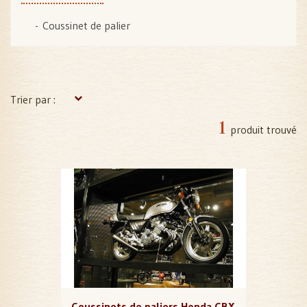
Coussinet de palier
Trier par :
1
produit trouvé
Coussinets de paliers Honda CBX