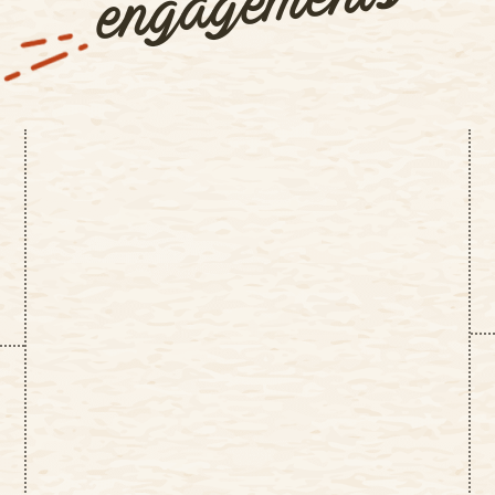
engagements