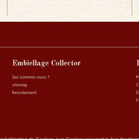
Embiellage Collector
Qui sommes-nous ?
M
sitemap
C
Recrutement
D
F