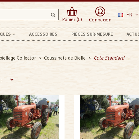
FR
Panier (0)
Connexion
RQUES
ACCESSOIRES
PIÈCES SUR-MESURE
ACTU
biellage Collector
Coussinets de Bielle
Cote Standard
: