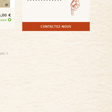
5,00 €
 stock
CONTACTEZ-NOUS
ant