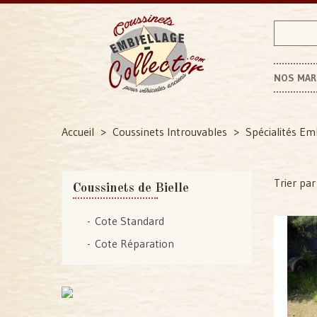
NOS MA
Accueil
Coussinets Introuvables
Spécialités Em
Trier par 
Coussinets de Bielle
Cote Standard
Cote Réparation