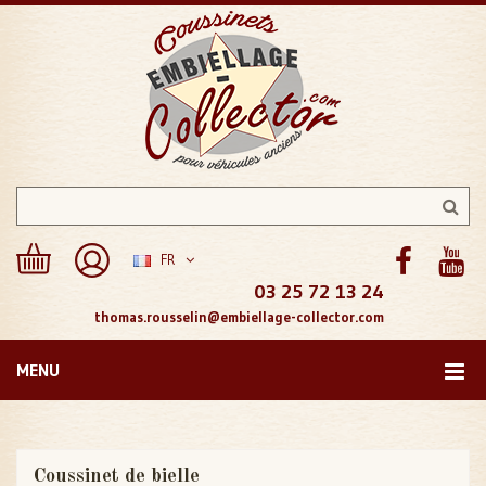
FR
03 25 72 13 24
thomas.rousselin@embiellage-collector.com
MENU
Coussinet de bielle