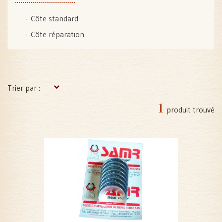
Côte standard
Côte réparation
Trier par :
1
produit trouvé