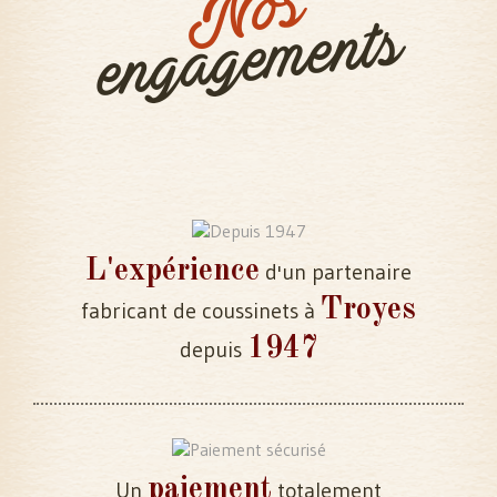
Nos
engagements
L'expérience
d'un partenaire
Troyes
fabricant de coussinets à
1947
depuis
paiement
Un
totalement