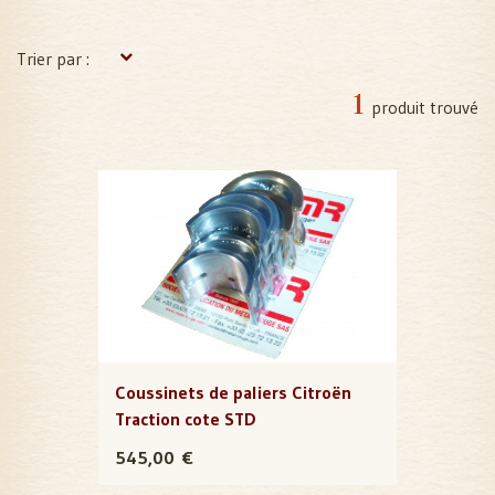
Trier par :
1
produit trouvé
Coussinets de paliers Citroën
Traction cote STD
545,00 €