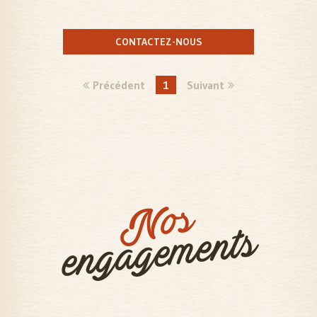
CONTACTEZ-NOUS
Précédent
1
Suivant
Nos
engagements