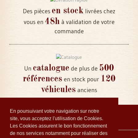
en stock
Des pièces
livrées chez
48h
vous en
à validation de votre
commande
catalogue
500
Un
de plus de
références
120
en stock pour
véhicules
anciens
En poursuivant votre navigation sur notre
site, vous acceptez l'utilisation de Cookies.
Les Cookies assurent le bon fonctionnement
de nos services notamment pour réaliser des