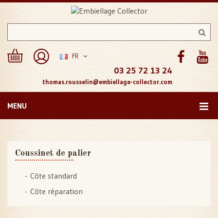
FR
03 25 72 13 24
thomas.rousselin@embiellage-collector.com
MENU
Coussinet de palier
Côte standard
Côte réparation