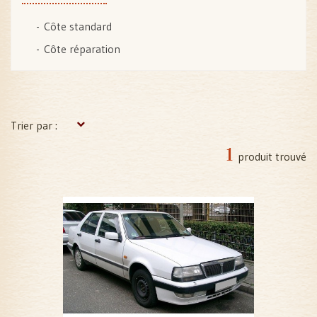
Côte standard
Côte réparation
Trier par :
1
produit trouvé