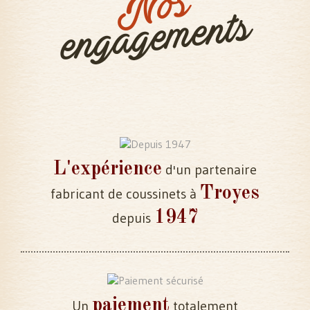
Nos
engagements
L'expérience
d'un partenaire
Troyes
fabricant de coussinets à
1947
depuis
paiement
Un
totalement