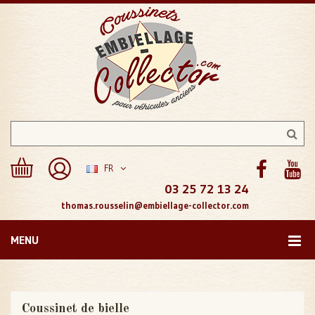
FR
03 25 72 13 24
thomas.rousselin@embiellage-collector.com
MENU
Coussinet de bielle