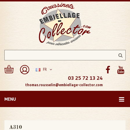
FR
03 25 72 13 24
thomas.rousselin@embiellage-collector.com
MENU
A310