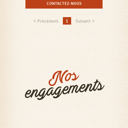
CONTACTEZ-NOUS
Précédent
1
Suivant
Nos
engagements