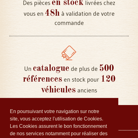
en stock
Des pièces
livrées chez
48h
vous en
à validation de votre
commande
catalogue
500
Un
de plus de
références
120
en stock pour
véhicules
anciens
En poursuivant votre navigation sur notre
site, vous acceptez l'utilisation de Cookies.
Les Cookies assurent le bon fonctionnement
de nos services notamment pour réaliser des