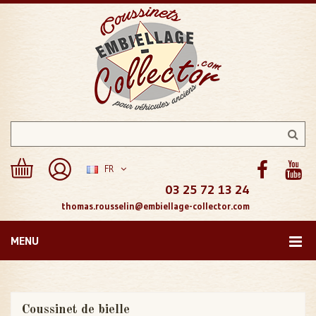
FR
03 25 72 13 24
thomas.rousselin@embiellage-collector.com
MENU
Coussinet de bielle