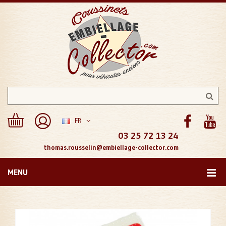
FR
03 25 72 13 24
thomas.rousselin@embiellage-collector.com
MENU