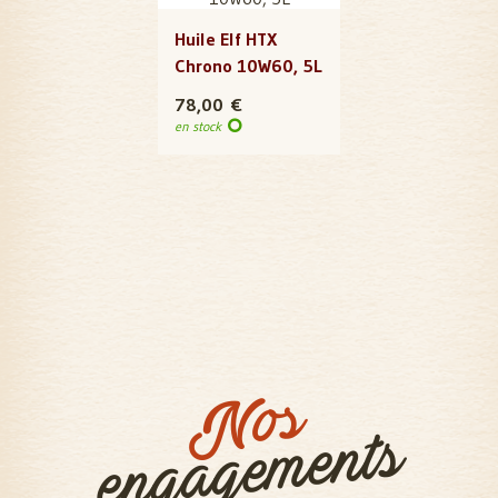
Huile Elf HTX
Chrono 10W60, 5L
78,00 €
en stock
Nos
engagements