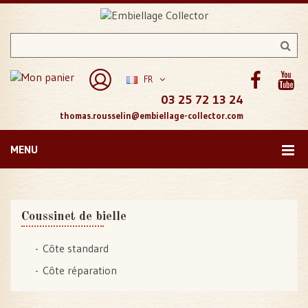
FR
03 25 72 13 24
thomas.rousselin@embiellage-collector.com
MENU
Coussinet de bielle
Côte standard
Côte réparation