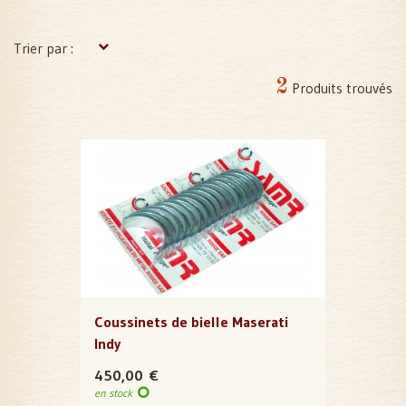
Trier par :
2
Produits trouvés
Coussinets de bielle Maserati
Indy
450,00 €
en stock