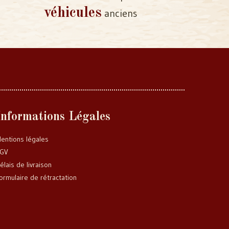
véhicules
anciens
Informations Légales
entions légales
GV
élais de livraison
ormulaire de rétractation