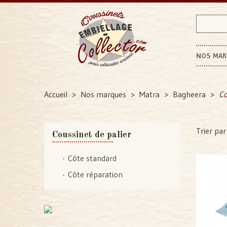
NOS MA
Accueil
Nos marques
Matra
Bagheera
Co
Trier par 
Coussinet de palier
Côte standard
Côte réparation