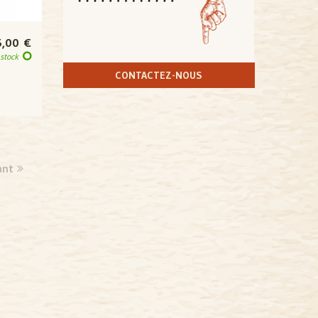
5,00 €
 stock
CONTACTEZ-NOUS
ant