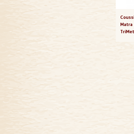
Coussi
Matra
TriMet