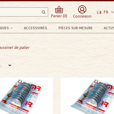
FR
Panier (0)
Connexion
RQUES
ACCESSOIRES
PIÈCES SUR-MESURE
ACTU
ussinet de palier
: