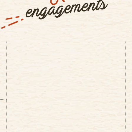
engagements