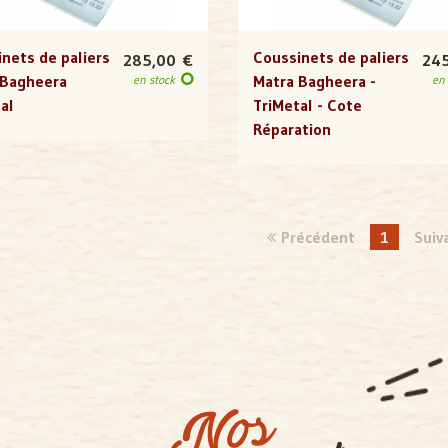
nets de paliers
Coussinets de paliers
285,00 €
24
 Bagheera
Matra Bagheera -
en stock
en
al
TriMetal - Cote
Réparation
Précédent
1
Suiv
Nos