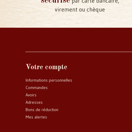
sécurisé
par carte bancaire,
virement ou chèque
Votre compte
Informations personnelles
Commandes
Avoirs
Adresses
Bons de réduction
Mes alertes