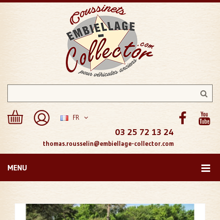
FR
03 25 72 13 24
thomas.rousselin@embiellage-collector.com
MENU