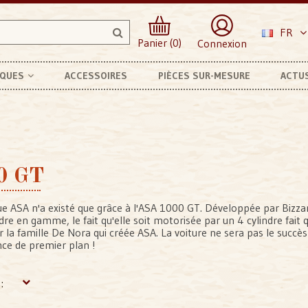
FR
Panier (0)
Connexion
RQUES
ACCESSOIRES
PIÈCES SUR-MESURE
ACTU
0 GT
e ASA n'a existé que grâce à l'ASA 1000 GT. Développée par Bizzar
re en gamme, le fait qu'elle soit motorisée par un 4 cylindre fait 
r la famille De Nora qui créée ASA. La voiture ne sera pas le succè
ce de premier plan !
: