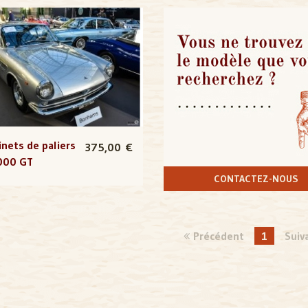
nets de paliers
375,00 €
000 GT
CONTACTEZ-NOUS
Précédent
1
Suiv