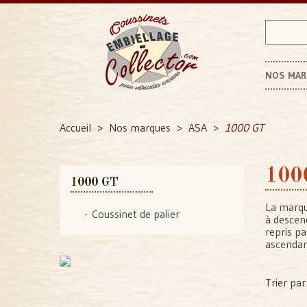
NOS MA
Accueil
Nos marques
ASA
1000 GT
100
1000 GT
La marqu
Coussinet de palier
à descend
repris pa
ascendan
Trier par 