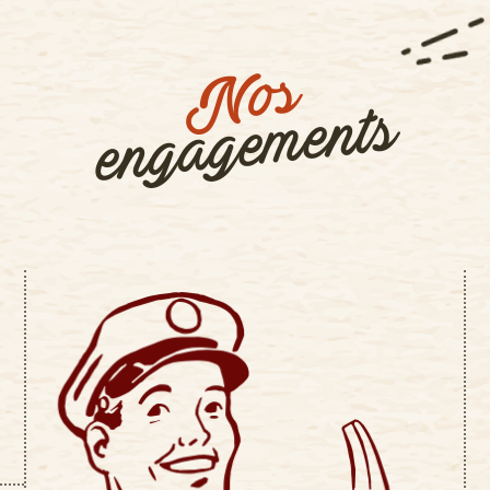
Nos
engagements