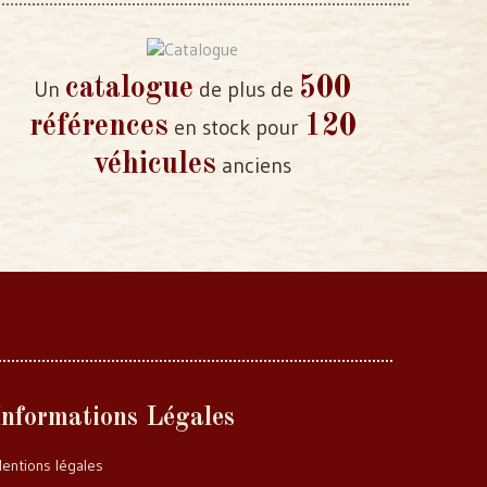
catalogue
500
Un
de plus de
références
120
en stock pour
véhicules
anciens
Informations Légales
entions légales