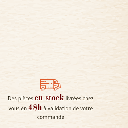
en stock
Des pièces
livrées chez
48h
vous en
à validation de votre
commande