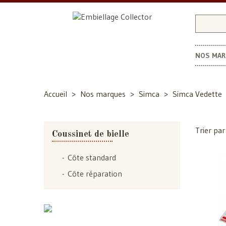
NOS MA
Accueil
Nos marques
Simca
Simca Vedette
Trier par 
Coussinet de bielle
Côte standard
Côte réparation