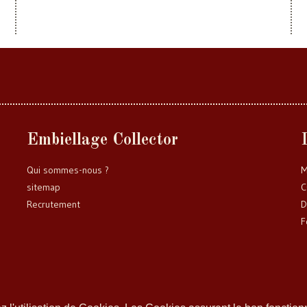
Embiellage Collector
Qui sommes-nous ?
M
sitemap
C
Recrutement
D
F