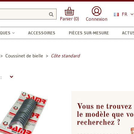
FR
Panier (0)
Connexion
RQUES
ACCESSOIRES
PIÈCES SUR-MESURE
ACTU
Coussinet de bielle
Côte standard
: