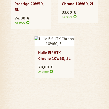
Prestige 20W50,
Chrono 10W60, 2L
5L
33,00 €
en stock
74,00 €
en stock
Huile Elf HTX
Chrono 10W60, 5L
78,00 €
en stock