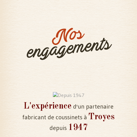
Nos
engagements
L'expérience
d'un partenaire
Troyes
fabricant de coussinets à
1947
depuis