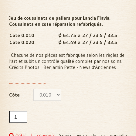
Jeu de coussinets de paliers pour Lancia Flavia.
Coussinets en cote réparation refabriqués.
Cote 0.010
Ø 64.75
27 / 23.5 / 33.5
à
Cote 0.020
Ø 64.49
27 / 23.5 / 33.5
à
Chacune de nos pièces est fabriquée selon les règles de
l'art et subit un contrôle qualité complet par nos soins.
Crédits Photos :
Benjamin Pette - News d'Anciennes
Côte
Délai à convenir.
Soyez averti de sa nouvelle