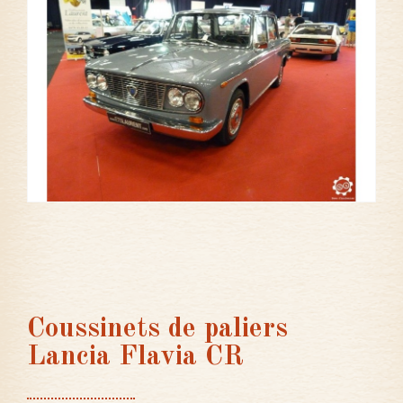
Coussinets de paliers
Lancia Flavia CR