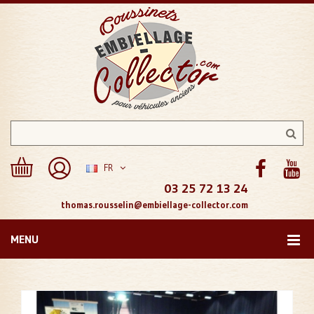
FR
03 25 72 13 24
thomas.rousselin@embiellage-collector.com
MENU