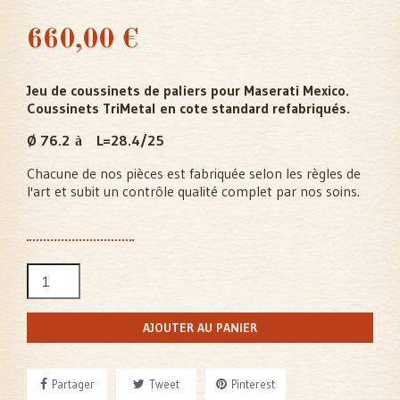
660,00 €
Jeu de coussinets de paliers pour Maserati Mexico.
Coussinets TriMetal en cote standard refabriqués.
Ø 76.2
L=28.4/25
à
Chacune de nos pièces est fabriquée selon les règles de
l'art et subit un contrôle qualité complet par nos soins.
AJOUTER AU PANIER
Partager
Tweet
Pinterest