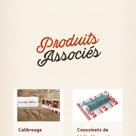
Produits
Associés
Calibrouge
Coussinets de