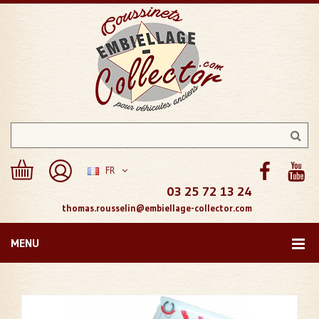
FR
03 25 72 13 24
thomas.rousselin@embiellage-collector.com
MENU