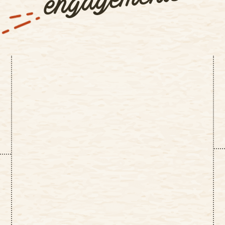
engagements