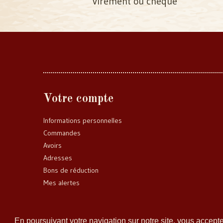
virement ou chèque
Votre compte
Informations personnelles
Commandes
Avoirs
Adresses
Bons de réduction
Mes alertes
En poursuivant votre navigation sur notre site, vous accep