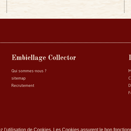
Embiellage Collector
Qui sommes-nous ?
M
sitemap
C
Recrutement
D
F
tez l'utilisation de Cookies. Les Cookies assurent le bon fonct