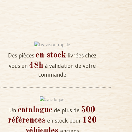
en stock
Des pièces
livrées chez
48h
vous en
à validation de votre
commande
catalogue
500
Un
de plus de
références
120
en stock pour
véhicules
anciens